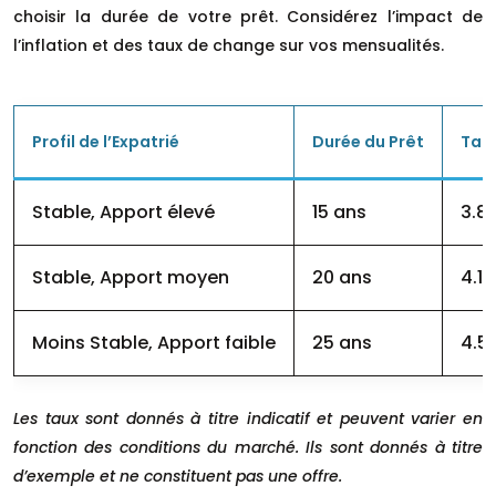
choisir la durée de votre prêt. Considérez l’impact de
l’inflation et des taux de change sur vos mensualités.
Profil de l’Expatrié
Durée du Prêt
Taux
Stable, Apport élevé
15 ans
3.8
Stable, Apport moyen
20 ans
4.1
Moins Stable, Apport faible
25 ans
4.5
Les taux sont donnés à titre indicatif et peuvent varier en
fonction des conditions du marché. Ils sont donnés à titre
d’exemple et ne constituent pas une offre.