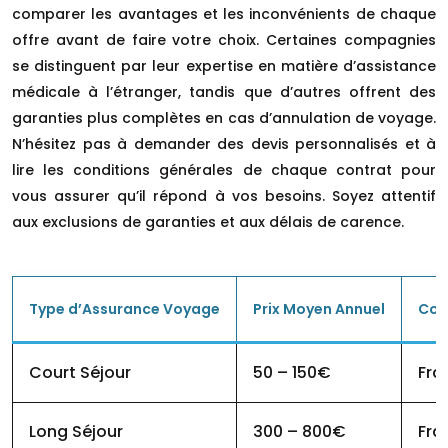
comparer les avantages et les inconvénients de chaque
offre avant de faire votre choix. Certaines compagnies
se distinguent par leur expertise en matière d’assistance
médicale à l’étranger, tandis que d’autres offrent des
garanties plus complètes en cas d’annulation de voyage.
N’hésitez pas à demander des devis personnalisés et à
lire les conditions générales de chaque contrat pour
vous assurer qu’il répond à vos besoins. Soyez attentif
aux exclusions de garanties et aux délais de carence.
Type d’Assurance Voyage
Prix Moyen Annuel
Cou
Court Séjour
50 – 150€
Fra
Long Séjour
300 – 800€
Fra