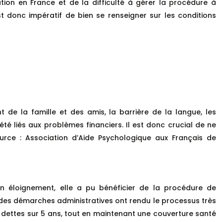
ion en France et de la difficulté à gérer la procédure à
st donc impératif de bien se renseigner sur les conditions
 de la famille et des amis, la barrière de la langue, les
été liés aux problèmes financiers. Il est donc crucial de ne
urce : Association d’Aide Psychologique aux Français de
on éloignement, elle a pu bénéficier de la procédure de
é des démarches administratives ont rendu le processus très
s dettes sur 5 ans, tout en maintenant une couverture santé