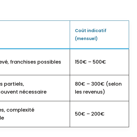
Coût indicatif
(mensuel)
evé, franchises possibles
150€ – 500€
 partiels,
80€ – 300€ (selon
ouvent nécessaire
les revenus)
es, complexité
50€ – 200€
le