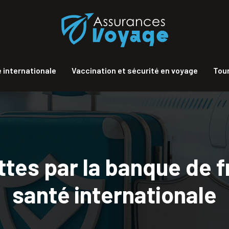
 internationale
Vaccination et sécurité en voyage
Tour
tes par la banque de f
santé internationale