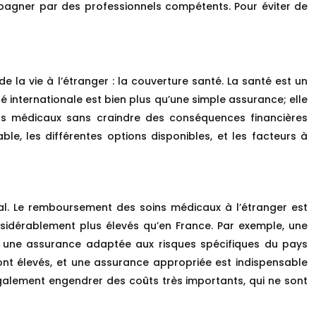
ompagner par des professionnels compétents. Pour éviter de
 la vie à l’étranger : la couverture santé. La santé est un
té internationale est bien plus qu’une simple assurance; elle
évus médicaux sans craindre des conséquences financières
le, les différentes options disponibles, et les facteurs à
nal. Le remboursement des soins médicaux à l’étranger est
sidérablement plus élevés qu’en France. Par exemple, une
s, une assurance adaptée aux risques spécifiques du pays
ont élevés, et une assurance appropriée est indispensable
également engendrer des coûts très importants, qui ne sont