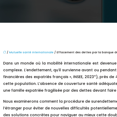
/
Mutuelle santé internationale
/ Effacement des dettes par la banque de
Dans un monde où la mobilité internationale est devenue 
complexe. L’endettement, qu’il survienne avant ou pendant l
financières des expatriés français », INSEE, 2023*), près de 
cette population. L’absence de couverture santé adéquate 
une famille expatriée fragilisée par des dettes devant fair
Nous examinerons comment la procédure de surendettement pe
l’étranger pour éviter de nouvelles difficultés potentielle
des solutions concrètes pour naviguer au mieux cette dou