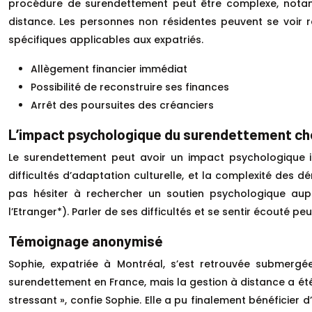
procédure de surendettement peut être complexe, notamme
distance. Les personnes non résidentes peuvent se voir re
spécifiques applicables aux expatriés.
Allègement financier immédiat
Possibilité de reconstruire ses finances
Arrêt des poursuites des créanciers
L’impact psychologique du surendettement che
Le surendettement peut avoir un impact psychologique imp
difficultés d’adaptation culturelle, et la complexité des d
pas hésiter à rechercher un soutien psychologique aupr
l’Etranger*). Parler de ses difficultés et se sentir écouté
Témoignage anonymisé
Sophie, expatriée à Montréal, s’est retrouvée submergé
surendettement en France, mais la gestion à distance a été
stressant », confie Sophie. Elle a pu finalement bénéficie