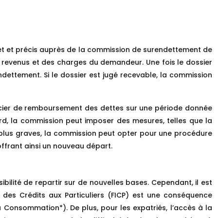
et et précis auprès de la commission de surendettement de
s revenus et des charges du demandeur. Une fois le dossier
dettement. Si le dossier est jugé recevable, la commission
ncier de remboursement des dettes sur une période donnée
rd, la commission peut imposer des mesures, telles que la
es plus graves, la commission peut opter pour une procédure
offrant ainsi un nouveau départ.
ilité de repartir sur de nouvelles bases. Cependant, il est
t des Crédits aux Particuliers (FICP) est une conséquence
 la Consommation*). De plus, pour les expatriés, l’accès à la