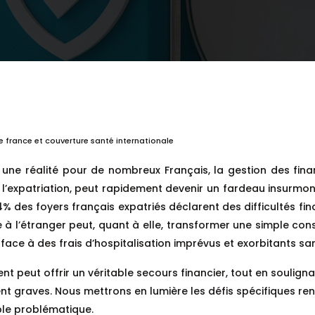
 france et couverture santé internationale
une réalité pour de nombreux Français, la gestion des fin
’expatriation, peut rapidement devenir un fardeau insurmontab
4% des foyers français expatriés déclarent des difficultés fin
à l’étranger peut, quant à elle, transformer une simple con
e face à des frais d’hospitalisation imprévus et exorbitants 
ut offrir un véritable secours financier, tout en soulignan
ment graves. Nous mettrons en lumière les défis spécifiques 
ble problématique.