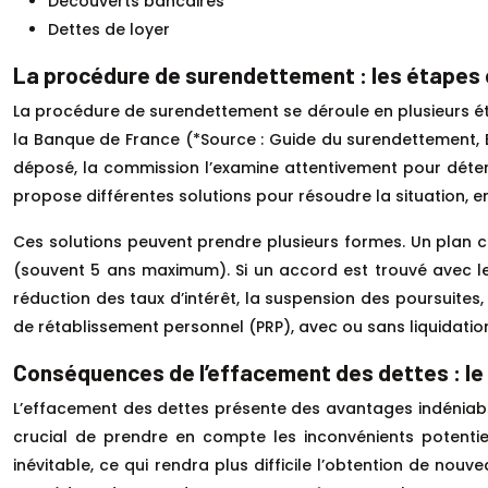
Découverts bancaires
Dettes de loyer
La procédure de surendettement : les étapes 
La procédure de surendettement se déroule en plusieurs é
la Banque de France (*Source : Guide du surendettement, B
déposé, la commission l’examine attentivement pour déterm
propose différentes solutions pour résoudre la situation,
Ces solutions peuvent prendre plusieurs formes. Un plan
(souvent 5 ans maximum). Si un accord est trouvé avec le
réduction des taux d’intérêt, la suspension des poursuites
de rétablissement personnel (PRP), avec ou sans liquidation 
Conséquences de l’effacement des dettes : le 
L’effacement des dettes présente des avantages indéniables
crucial de prendre en compte les inconvénients potentiel
inévitable, ce qui rendra plus difficile l’obtention de nouv