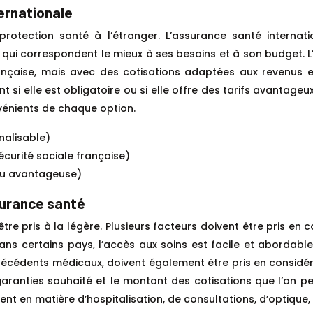
ernationale
protection santé à l’étranger. L’assurance santé internatio
 qui correspondent le mieux à ses besoins et à son budget. L
française, mais avec des cotisations adaptées aux revenus e
si elle est obligatoire ou si elle offre des tarifs avantageu
vénients de chaque option.
nalisable)
sécurité sociale française)
 ou avantageuse)
surance santé
re pris à la légère. Plusieurs facteurs doivent être pris en c
 certains pays, l’accès aux soins est facile et abordable,
s antécédents médicaux, doivent également être pris en considé
 garanties souhaité et le montant des cotisations que l’on peu
 en matière d’hospitalisation, de consultations, d’optique, 