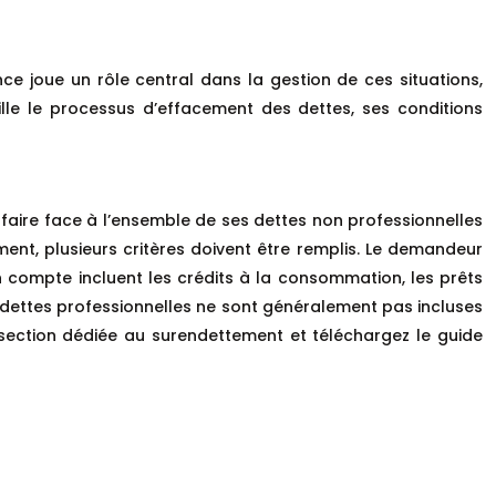
e joue un rôle central dans la gestion de ces situations,
aille le processus d’effacement des dettes, ses conditions
 faire face à l’ensemble de ses dettes non professionnelles
ement, plusieurs critères doivent être remplis. Le demandeur
n compte incluent les crédits à la consommation, les prêts
es dettes professionnelles ne sont généralement pas incluses
a section dédiée au surendettement et téléchargez le guide