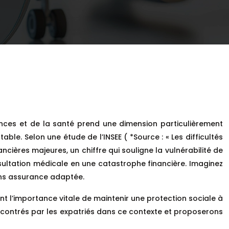
ances et de la santé prend une dimension particulièrement
le. Selon une étude de l’INSEE ( *Source : « Les difficultés
ancières majeures, un chiffre qui souligne la vulnérabilité de
sultation médicale en une catastrophe financière. Imaginez
sans assurance adaptée.
t l’importance vitale de maintenir une protection sociale à
rencontrés par les expatriés dans ce contexte et proposerons