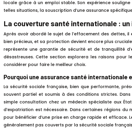
locale grâce à un emploi stable. Son expérience souligne 
telles situations, la souscription d’une assurance spécifique
La couverture santé internationale : un
Après avoir abordé le sujet de l’effacement des dettes, il
bien précieux, et sa protection devient encore plus cruciale
représente une garantie de sécurité et de tranquillité 
désastreuses. Cette section explorera les raisons pour le
considérer pour faire le meilleur choix.
Pourquoi une assurance santé internationale es
La sécurité sociale française, bien que performante, pré
souvent partiel et soumis à des conditions strictes. Da
simple consultation chez un médecin spécialiste aux Éta
d’expatriation est nécessaire. Dans certaines régions du
pour bénéficier d’une prise en charge rapide et efficace.
généralement pas couverts par la sécurité sociale français