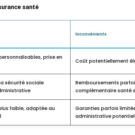
ssurance santé
Inconvénients
ersonnalisables, prise en
Coût potentiellement él
la sécurité sociale
Remboursements parfois
dministrative
complémentaire santé s
lus faible, adaptée au
Garanties parfois limité
l
administrative potentiel