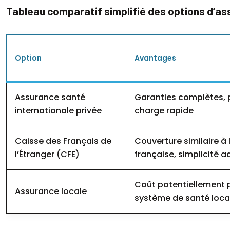
Tableau comparatif simplifié des options d’a
Option
Avantages
Assurance santé
Garanties complètes, p
internationale privée
charge rapide
Caisse des Français de
Couverture similaire à 
l’Étranger (CFE)
française, simplicité a
Coût potentiellement p
Assurance locale
système de santé loca